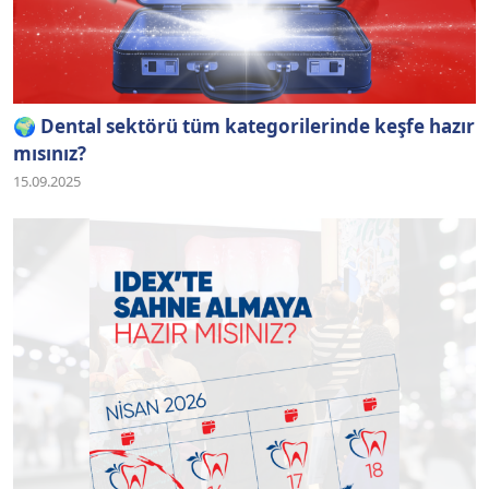
🌍 Dental sektörü tüm kategorilerinde keşfe hazır
mısınız?
15.09.2025