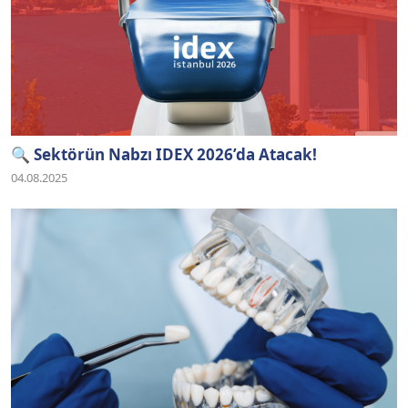
🔍 Sektörün Nabzı IDEX 2026’da Atacak!
04.08.2025