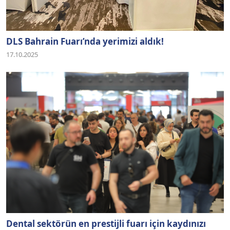
DLS Bahrain Fuarı’nda yerimizi aldık!
17.10.2025
Dental sektörün en prestijli fuarı için kaydınızı