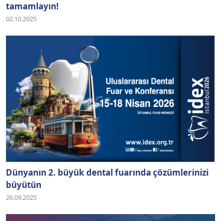
tamamlayın!
02.10.2025
Dünyanın 2. büyük dental fuarında çözümlerinizi
büyütün
26.09.2025