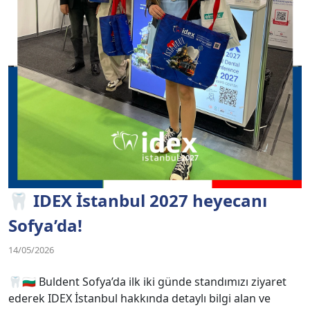
🦷 IDEX İstanbul 2027 heyecanı
Sofya’da!
14/05/2026
🦷🇧🇬 Buldent Sofya’da ilk iki günde standımızı ziyaret
ederek IDEX İstanbul hakkında detaylı bilgi alan ve